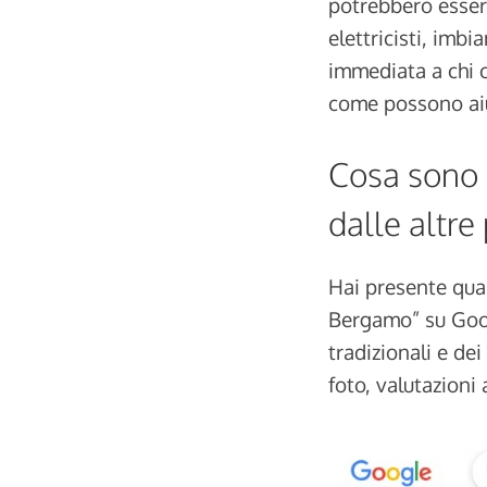
potrebbero essere
elettricisti, imbi
immediata a chi c
come possono aiu
Cosa sono 
dalle altre
Hai presente quan
Bergamo” su Goog
tradizionali e dei
foto, valutazioni