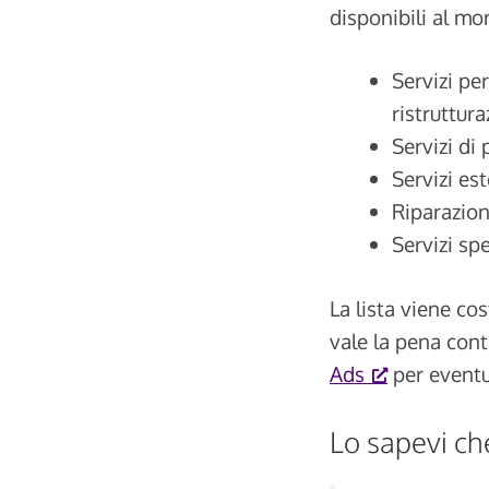
disponibili al m
Servizi per
ristruttur
Servizi di 
Servizi est
Riparazioni
Servizi spe
La lista viene co
vale la pena con
Ads
per eventu
Lo sapevi ch