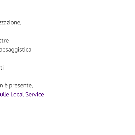
izzazione,
stre
paesaggistica
ti
n è presente,
ulle Local Service