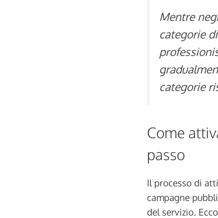
Mentre negli
categorie di
professionis
gradualment
categorie ri
Come attiva
passo
Il processo di att
campagne pubblici
del servizio. Ecc