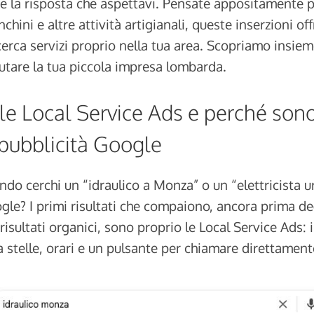
 la risposta che aspettavi. Pensate appositamente pe
anchini e altre attività artigianali, queste inserzioni off
erca servizi proprio nella tua area. Scopriamo insie
tare la tua piccola impresa lombarda.
le Local Service Ads e perché sono
 pubblicità Google
do cerchi un “idraulico a Monza” o un “elettricista u
le? I primi risultati che compaiono, ancora prima de
 risultati organici, sono proprio le Local Service Ads: 
 a stelle, orari e un pulsante per chiamare direttament