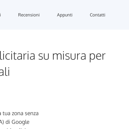
i
Recensioni
Appunti
Contatti
icitaria su misura per
ali
la tua zona senza
SA) di Google