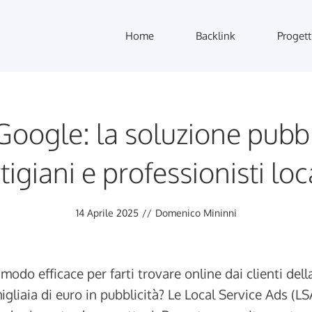
Home
Backlink
Progett
Google: la soluzione pubbl
tigiani e professionisti loc
14 Aprile 2025
//
Domenico Mininni
modo efficace per farti trovare online dai clienti del
igliaia di euro in pubblicità? Le Local Service Ads (L