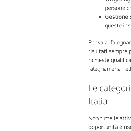
persone ch
Gestione 
queste ins
Pensa al falegnam
risultati sempre 
richieste qualific
falegnameria nel
Le categori
Italia
Non tutte le attiv
opportunità è rise