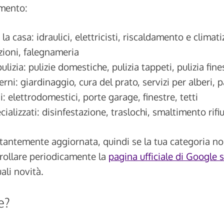
omento:
 la casa: idraulici, elettricisti, riscaldamento e climat
azioni, falegnameria
pulizia: pulizie domestiche, pulizia tappeti, pulizia fine
erni: giardinaggio, cura del prato, servizi per alberi, 
: elettrodomestici, porte garage, finestre, tetti
cializzati: disinfestazione, traslochi, smaltimento rifiu
stantemente aggiornata, quindi se la tua categoria no
trollare periodicamente la
pagina ufficiale di Google s
ali novità.
e?