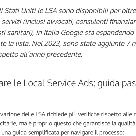
 Stati Uniti le LSA sono disponibili per oltr
 servizi (inclusi avvocati, consulenti finanziar
ti sanitari), in Italia Google sta espandendo
e la lista. Nel 2023, sono state aggiunte 7 
spetto all’anno precedente.
re le Local Service Ads: guida pa
ivazione delle LSA richiede più verifiche rispetto alle
tarie, ma è proprio questo che garantisce la qualità e
o una guida semplificata per navigare il processo: