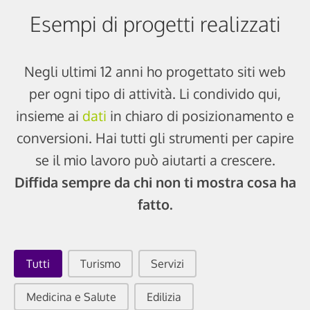
Esempi di progetti realizzati
Negli ultimi 12 anni ho progettato siti web
per ogni tipo di attività. Li condivido qui,
insieme ai
dati
in chiaro di posizionamento e
conversioni. Hai tutti gli strumenti per capire
se il mio lavoro può aiutarti a crescere.
Diffida sempre da chi non ti mostra cosa ha
fatto.
Categorie Progetti
Tutti
Turismo
Servizi
Medicina e Salute
Edilizia