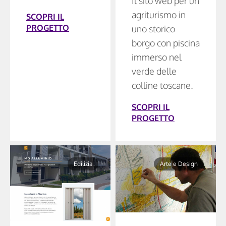
Il sito web per un
agriturismo in
SCOPRI IL
PROGETTO
uno storico
borgo con piscina
immerso nel
verde delle
colline toscane.
SCOPRI IL
PROGETTO
Edilizia
Arte e Design