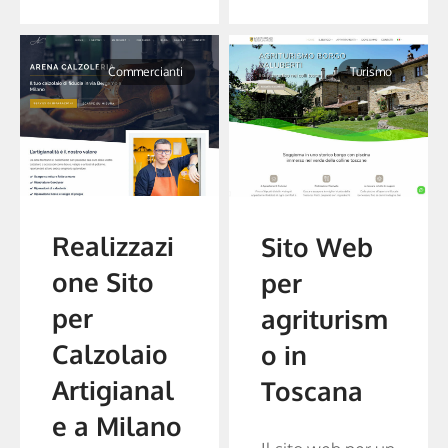
Commercianti
Turismo
Realizzazi
Sito Web
one Sito
per
per
agriturism
Calzolaio
o in
Artigianal
Toscana
e a Milano