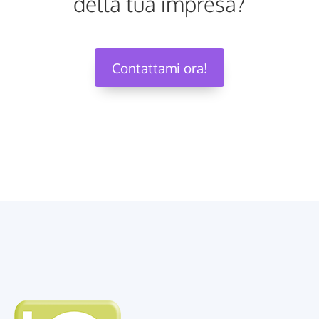
della tua impresa?
Contattami ora!