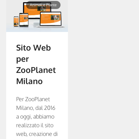
Animali e Piante
Sito Web
per
ZooPlanet
Milano
Per ZooPlanet
Milano, dal 2016
a oggi, abbiamo
realizzato il sito
web, creazione di