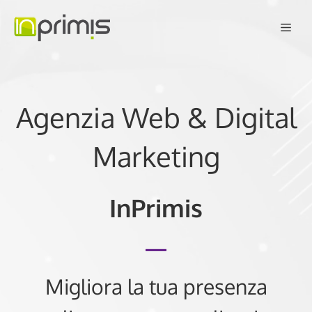
Vai
Men
al
contenuto
Agenzia Web & Digital
Marketing
InPrimis
Migliora la tua presenza