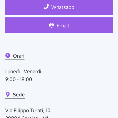
Whatsapp
Email
Orari
Lunedì - Venerdì
9:00 - 18:00
Sede
Via Filippo Turati, 10
20094 Corsico - MI