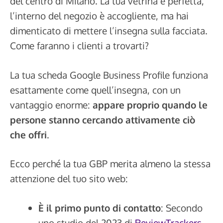
del centro di Milano. La tua vetrina è perfetta,
l’interno del negozio è accogliente, ma hai
dimenticato di mettere l’insegna sulla facciata.
Come faranno i clienti a trovarti?
La tua scheda Google Business Profile funziona
esattamente come quell’insegna, con un
vantaggio enorme:
appare proprio quando le
persone stanno cercando attivamente ciò
che offri
.
Ecco perché la tua GBP merita almeno la stessa
attenzione del tuo sito web:
È il primo punto di contatto
: Secondo
uno studio del 2023 di
ReviewTrackers