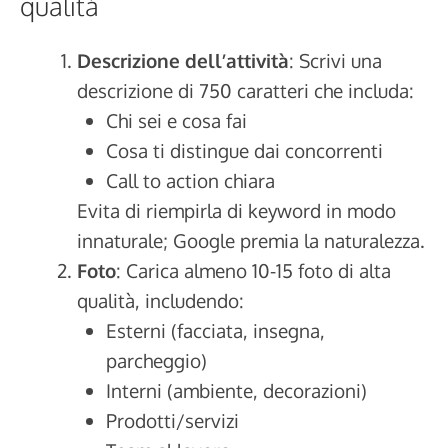
qualità
Descrizione dell’attività
: Scrivi una
descrizione di 750 caratteri che includa:
Chi sei e cosa fai
Cosa ti distingue dai concorrenti
Call to action chiara
Evita di riempirla di keyword in modo
innaturale; Google premia la naturalezza.
Foto
: Carica almeno 10-15 foto di alta
qualità, includendo:
Esterni (facciata, insegna,
parcheggio)
Interni (ambiente, decorazioni)
Prodotti/servizi