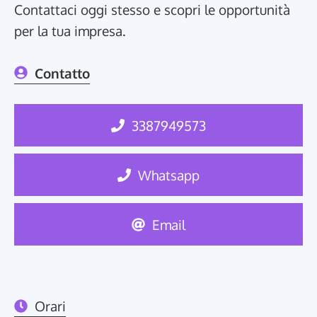
Contattaci oggi stesso e scopri le opportunità
per la tua impresa.
Contatto
3387949573
Whatsapp
Email
Orari