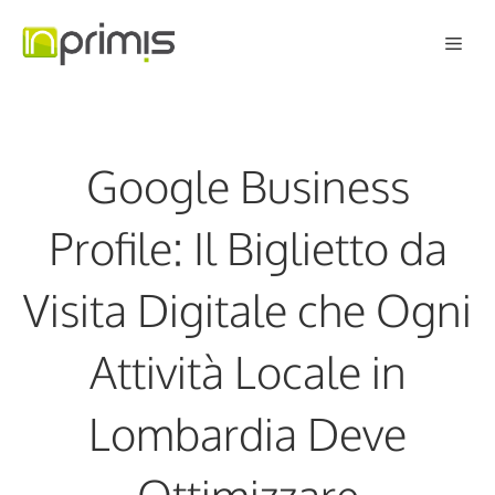
Vai
Men
al
contenuto
Google Business
Profile: Il Biglietto da
Visita Digitale che Ogni
Attività Locale in
Lombardia Deve