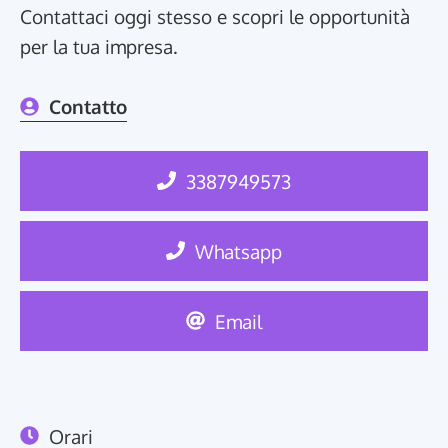
Contattaci oggi stesso e scopri le opportunità
per la tua impresa.
Contatto
3387949573
Whatsapp
Email
Orari