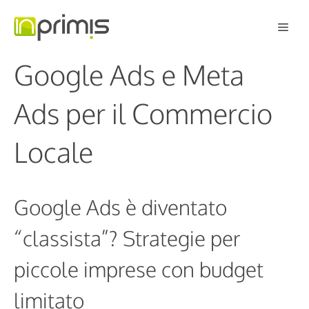
Vai
Men
al
contenuto
Google Ads e Meta
Ads per il Commercio
Locale
Google Ads è diventato
“classista”? Strategie per
piccole imprese con budget
limitato